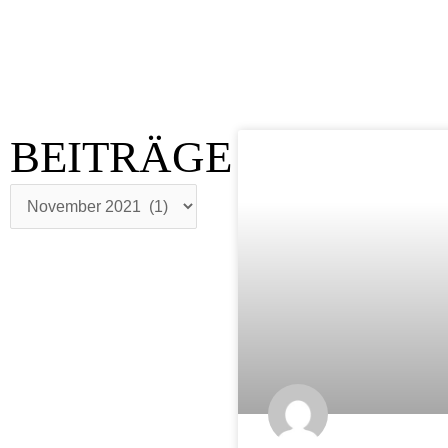
BEITRÄGE
BEITRÄGE