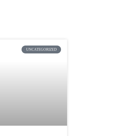
news archiv
UNCATEGORIZED