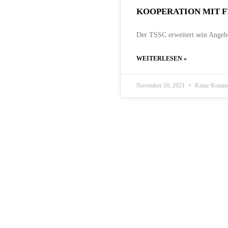
KOOPERATION MIT F
Der TSSC erweitert sein Angeb
WEITERLESEN »
November 10, 2021
Keine Komme