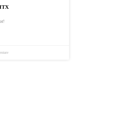
ITX
ot!
ntare