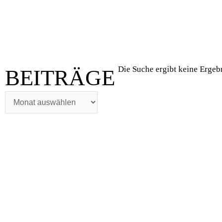
BEITRÄGE
Die Suche ergibt keine Ergeb
BEITRÄGE