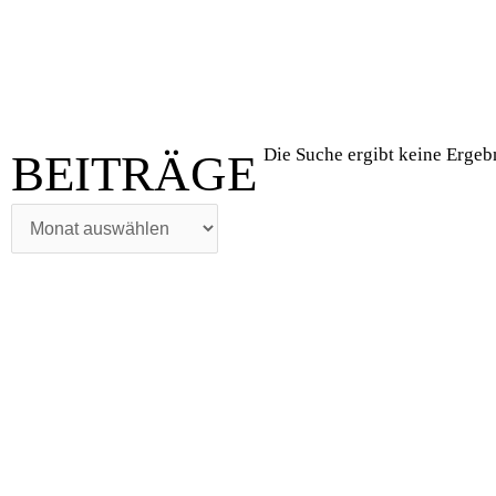
BEITRÄGE
Die Suche ergibt keine Ergeb
BEITRÄGE